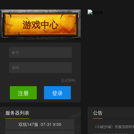
游戏中心
帐号
密码
忘记密码
注册
登录
服务器列表
公告
双线147服 07-31 9:00
《斗破沙城》关服流程时