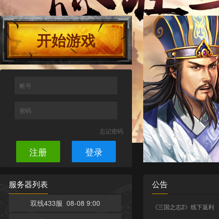
开始游戏
帐号
密码
忘记密码
注册
登录
服务器列表
公告
双线433服 08-08 9:00
《三国之志2》线下返利