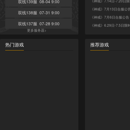
《神戒》7.14日-7.20日
双线139服 08-04 9:00
《神戒》7月13日合服公
双线138服 07-31 9:00
《神戒》7月6日合服公告
双线137服 07-28 9:00
《神戒》6.29日-7.5日
更多服务器>
热门游戏
推荐游戏