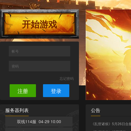
开始游戏
帐号
密码
忘记密码
注册
登录
服务器列表
公告
双线114服 04-29 10:00
《乱世诸侯》5月26日合