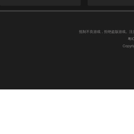
抵制不良游戏，拒绝盗版游戏。注
粤I
Copyri