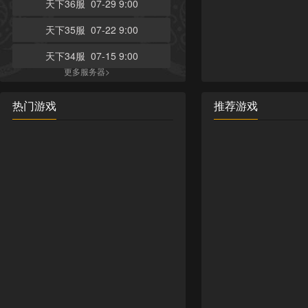
天下36服 07-29 9:00
天下35服 07-22 9:00
天下34服 07-15 9:00
更多服务器>
热门游戏
推荐游戏