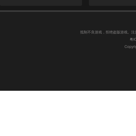
抵制不良游戏，拒绝盗版游戏。注
粤I
Copyri