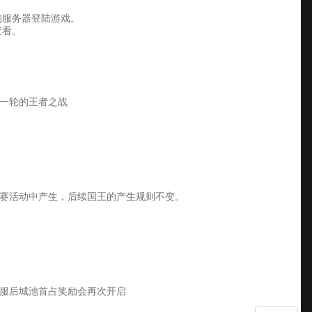
服务器登陆游戏。
查看。
一轮的王者之战
赛活动中产生，后续国王的产生规则不变。
服后城池首占奖励会再次开启