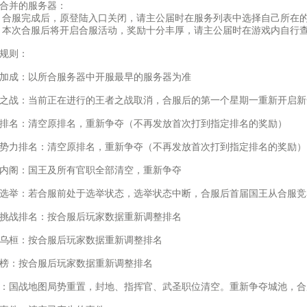
合并的服务器：
服完成后，原登陆入口关闭，请主公届时在服务列表中选择自己所在的
次合服后将开启合服活动，奖励十分丰厚，请主公届时在游戏内自行
规则：
加成：以所合服务器中开服最早的服务器为准
之战：当前正在进行的王者之战取消，合服后的第一个星期一重新开启新
排名：清空原排名，重新争夺（不再发放首次打到指定排名的奖励）
势力排名：清空原排名，重新争夺（不再发放首次打到指定排名的奖励）
内阁：国王及所有官职全部清空，重新争夺
选举：若合服前处于选举状态，选举状态中断，合服后首届国王从合服竞
挑战排名：按合服后玩家数据重新调整排名
乌桓：按合服后玩家数据重新调整排名
榜：按合服后玩家数据重新调整排名
：国战地图局势重置，封地、指挥官、武圣职位清空。重新争夺城池，合