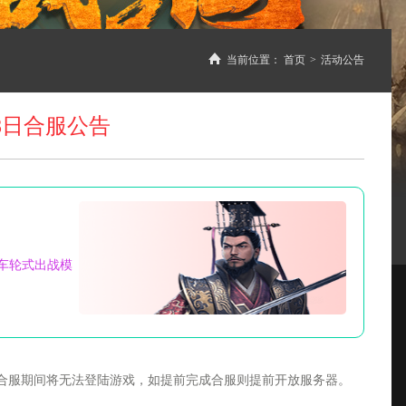
当前位置：
首页
>
活动公告
8日合服公告
车轮式出战模
服，合服期间将无法登陆游戏，如提前完成合服则提前开放服务器。