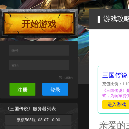
游戏攻
开始游戏
帐号
密码
三国传说
忘记密码
充值比例：
1:1
注册
登录
《三国传说》
式，为玩家提
进入游戏
《三国传说》服务器列表
纵横565服 08-07 10:00
亲爱的