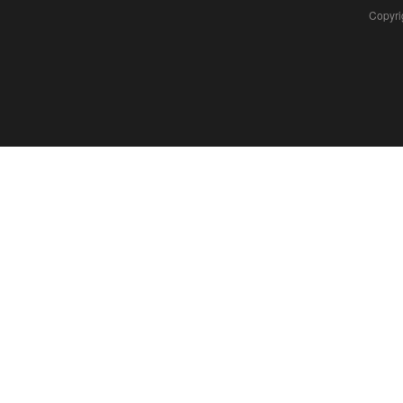
Copyri