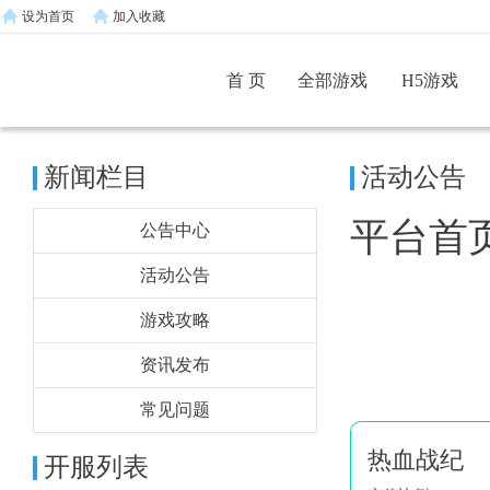
设为首页
加入收藏
首 页
全部游戏
H5游戏
新闻栏目
活动公告
平台首
公告中心
活动公告
游戏攻略
资讯发布
常见问题
热血战纪
开服列表