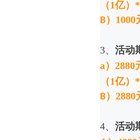
（1亿）*
）
100
B
3、
活动
a
）
288
（1亿）*
）
288
B
4、
活动