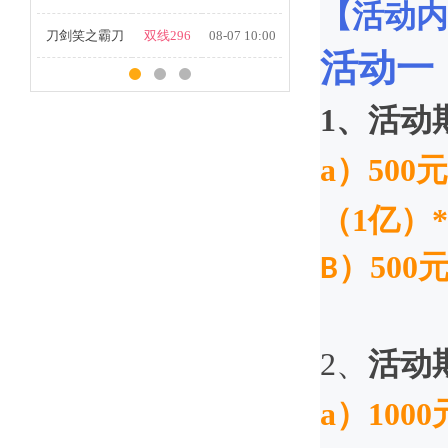
【活动内
刀剑笑之霸刀
双线296
08-07 10:00
活动一
1、活动
a
）
500
（1亿）*
）
500
B
2、
活动
a
）
100