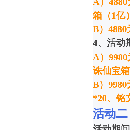
A）
48
箱（1亿）
B）
488
4、
活动
A）
99
诛仙宝箱
B）
99
*20、铭
活动二
活动期间