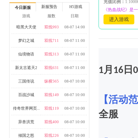
充值比例：
1:1000
新服预告
H5游戏
今日新服
《热血战纪》是一
游戏
服数
日期
进入游戏
暗黑大天使
双线993
08-07 14:00
梦幻之城
双线711
08-07 11:00
仙境物语
双线313
08-07 11:00
月
日
新太古遮天2
双线631
08-07 11:00
1
16
0
三国传说
纵横565
08-07 10:00
百战沙城
双线149
08-07 10:00
【活动范
传奇世界网页...
双线119
08-07 10:00
全服
异兽洪荒
双线400
08-07 10:00
倾国之怒
双线226
08-07 10:00