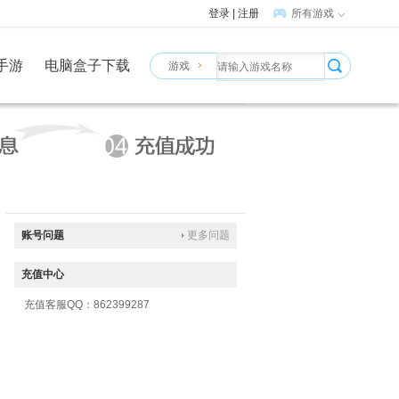
登录
|
注册
所有游戏
手游
电脑盒子下载
游戏
账号问题
更多问题
充值中心
充值客服QQ：862399287