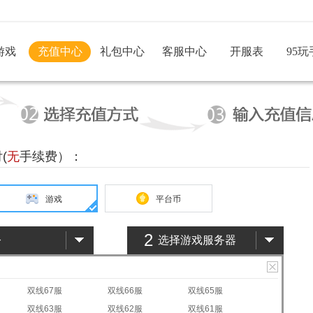
游戏
充值中心
礼包中心
客服中心
开服表
95玩
(
无
手续费）：
游戏
平台币
2
令
选择游戏服务器
的帐号：
双线67服
双线66服
双线65服
双线63服
双线62服
双线61服
的帐号：