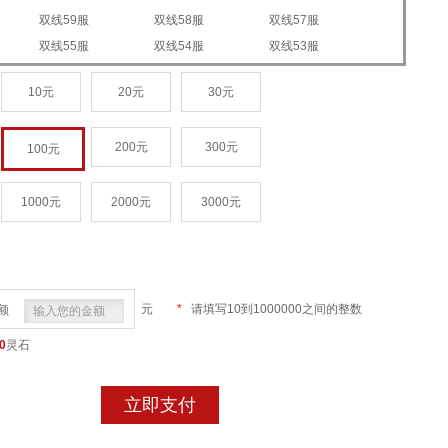
双线59服
双线58服
双线57服
双线55服
双线54服
双线53服
额：
双线51服
双线50服
双线49服
10元
20元
30元
双线47服
双线46服
双线45服
双线43服
双线42服
双线41服
200元
300元
100元
双线39服
双线38服
双线37服
双线35服
双线34服
双线33服
1000元
双线31服
2000元
双线30服
3000元
双线29服
双线27服
双线26服
双线25服
双线23服
双线22服
双线21服
双线19服
双线18服
双线17服
双线15服
双线14服
双线13服
元
*
请填写10到1000000之间的整数
额
双线11服
双线10服
双线9服
0
灵石
双线7服
双线6服
双线5服
双线3服
双线2服
双线1服