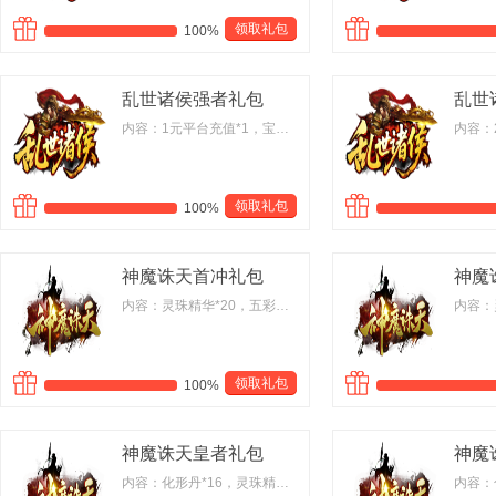
领取礼包
100%
乱世诸侯强者礼包
乱世
内容：1元平台充值*1，宝物袖珍罐*1，香火*1，绑定元宝/w*20
领取礼包
100%
神魔诛天首冲礼包
神魔
内容：灵珠精华*20，五彩神石*2000，绑定元宝*20000，虎符碎片*2000，战鼓碎片*2000
领取礼包
100%
神魔诛天皇者礼包
神魔
内容：化形丹*16，灵珠精华*80，强化石*20，五彩神石*20000，绑定元宝*500000